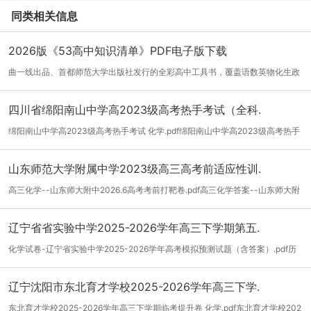
同类相关信息
2026版《53高中知识清单》PDF电子版下载
曲一线出品、首都师范大学出版社发行的全彩高中工具书，覆盖语数英物化生政
史地九...
[详细]
四川省绵阳南山中学高2023级高考热手考试（全科.
绵阳南山中学高2023级高考热手考试 化学.pdf绵阳南山中学高2023级高考热手
考试 化...
[详细]
山东师范大学附属中学2023级高三高考前适应性训.
高三化学--山东师大附中2026.6高考考前打靶卷.pdf高三化学答案--山东师大附
中2026....
[详细]
辽宁省省实验中学2025-2026学年高三下学期第五.
化学试卷-辽宁省实验中学2025-2026学年高考模拟预测试题（含答案）.pdf历
史试卷-辽...
[详细]
辽宁沈阳市东北育才学校2025-2026学年高三下学.
东北育才学校2025-2026学年高三下学期临考提升卷 化学.pdf东北育才学校202