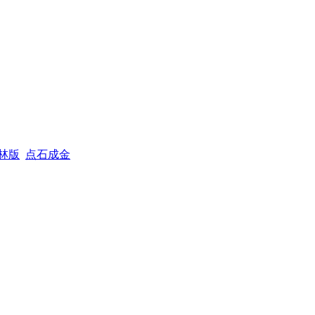
林版
点石成金