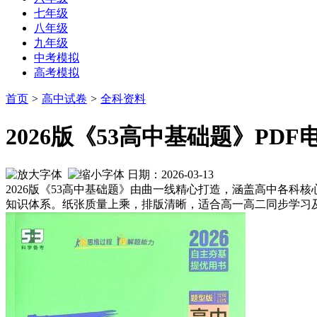
七年级
八年级
九年级
中考模拟
高考模拟
首页
>
高中试卷
>
全科资料
2026版《53高中基础题》PD
日期：2026-03-13
2026版《53高中基础题》由曲一线精心打造，涵盖高中各
知识体系。纸张质量上乘，排版清晰，适合高一高二同步学习