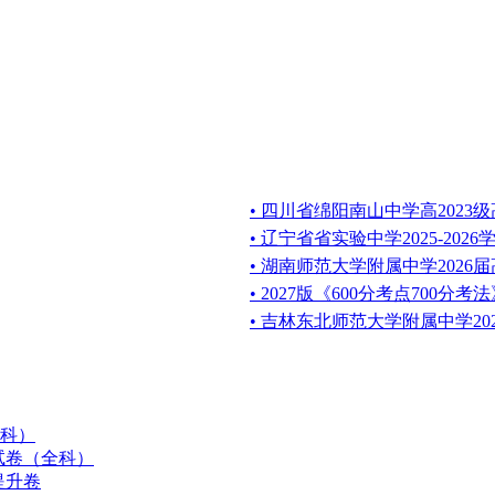
• 四川省绵阳南山中学高202
• 辽宁省省实验中学2025-20
• 湖南师范大学附属中学202
• 2027版《600分考点700分
• 吉林东北师范大学附属中学20
全科）
拟试卷（全科）
提升卷