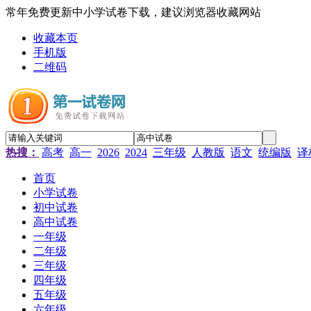
常年免费更新中小学试卷下载，建议浏览器收藏网站
收藏本页
手机版
二维码
热搜：
高考
高一
2026
2024
三年级
人教版
语文
统编版
译
首页
小学试卷
初中试卷
高中试卷
一年级
二年级
三年级
四年级
五年级
六年级