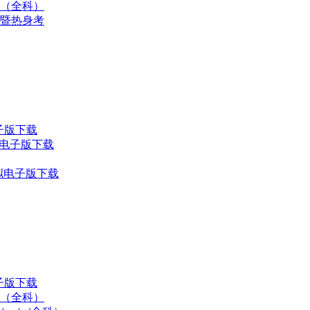
十（全科）
习暨热身考
电子版下载
F电子版下载
模拟电子版下载
子版下载
）（全科）