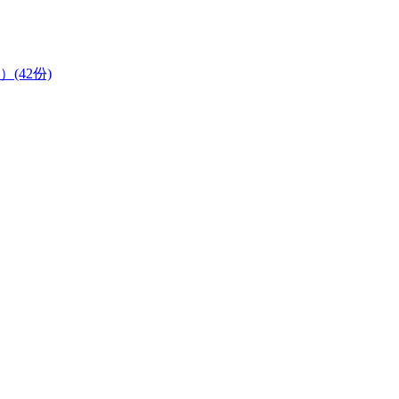
）(42份)