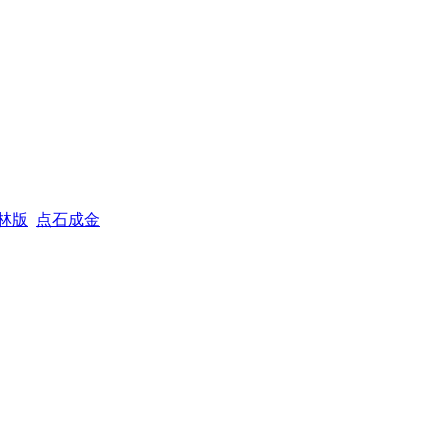
林版
点石成金