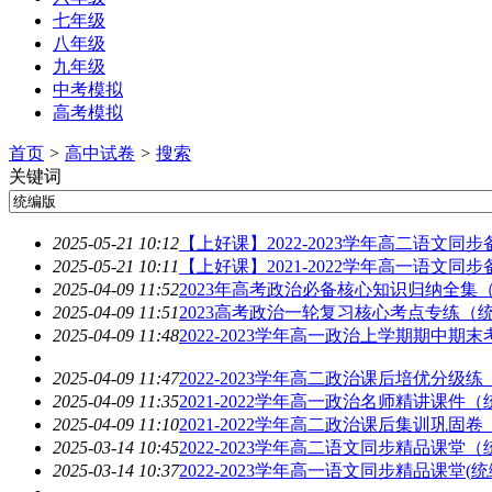
七年级
八年级
九年级
中考模拟
高考模拟
首页
>
高中试卷
>
搜索
关键词
2025-05-21 10:12
【上好课】2022-2023学年高二语文同
2025-05-21 10:11
【上好课】2021-2022学年高一语文同
2025-04-09 11:52
2023年高考政治必备核心知识归纳全集
2025-04-09 11:51
2023高考政治一轮复习核心考点专练（
2025-04-09 11:48
2022-2023学年高一政治上学期期中期
2025-04-09 11:47
2022-2023学年高二政治课后培优分级练
2025-04-09 11:35
2021-2022学年高一政治名师精讲课件（
2025-04-09 11:10
2021-2022学年高二政治课后集训巩固卷
2025-03-14 10:45
2022-2023学年高二语文同步精品课堂（
2025-03-14 10:37
2022-2023学年高一语文同步精品课堂(
统