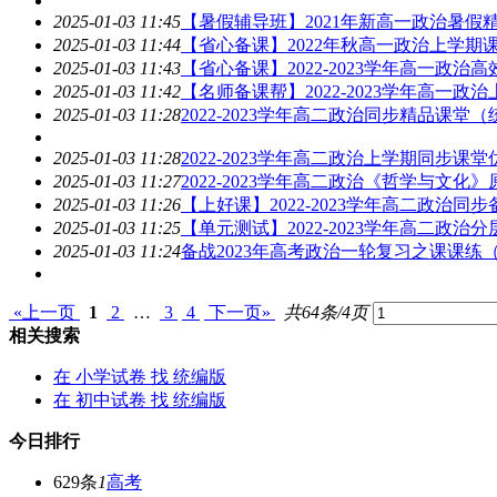
2025-01-03 11:45
【暑假辅导班】2021年新高一政治暑假
2025-01-03 11:44
【省心备课】2022年秋高一政治上学
2025-01-03 11:43
【省心备课】2022-2023学年高一政
2025-01-03 11:42
【名师备课帮】2022-2023学年高
2025-01-03 11:28
2022-2023学年高二政治同步精品课堂（
2025-01-03 11:28
2022-2023学年高二政治上学期同步
2025-01-03 11:27
2022-2023学年高二政治《哲学与文
2025-01-03 11:26
【上好课】2022-2023学年高二政治同
2025-01-03 11:25
【单元测试】2022-2023学年高二政治
2025-01-03 11:24
备战2023年高考政治一轮复习之课课练
«上一页
1
2
…
3
4
下一页»
共64条/4页
相关搜索
在
小学试卷
找 统编版
在
初中试卷
找 统编版
今日排行
629条
1
高考