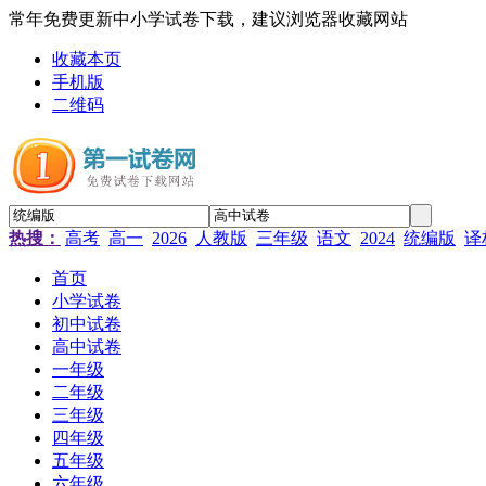
常年免费更新中小学试卷下载，建议浏览器收藏网站
收藏本页
手机版
二维码
热搜：
高考
高一
2026
人教版
三年级
语文
2024
统编版
译
首页
小学试卷
初中试卷
高中试卷
一年级
二年级
三年级
四年级
五年级
六年级