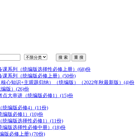
步备课系列（
统编版
选择性必修上册）(68)份
步备课系列（
统编版
必修上册）(50份)
（核心知识+主观题归纳）（
统编版
）（2022年秋最新版）(4)份
统编版
）(26)份
末考点大串讲（
统编版
必修1）(15)份
（
统编版
必修4）(11份)
统编版
必修1）(10)份
（
统编版
选择性必修1）(11份)
统编版
选择性必修中册）(18)份
编版
必修上册) (70份)