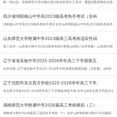
曲一线出品、首都师范大学出版社发行的全彩高中工具书，覆盖语数英物化生政
史地九...
[详细]
四川省绵阳南山中学高2023级高考热手考试（全科.
绵阳南山中学高2023级高考热手考试 化学.pdf绵阳南山中学高2023级高考热手
考试 化...
[详细]
山东师范大学附属中学2023级高三高考前适应性训.
高三化学--山东师大附中2026.6高考考前打靶卷.pdf高三化学答案--山东师大附
中2026....
[详细]
辽宁省省实验中学2025-2026学年高三下学期第五.
化学试卷-辽宁省实验中学2025-2026学年高考模拟预测试题（含答案）.pdf历
史试卷-辽...
[详细]
辽宁沈阳市东北育才学校2025-2026学年高三下学.
东北育才学校2025-2026学年高三下学期临考提升卷 化学.pdf东北育才学校202
5-2026学...
[详细]
湖南师范大学附属中学2026届高三考前模拟（三）.
湖南师大附中2026届高三适应性月考卷（十）化学.pdf湖南师大附中2026届高