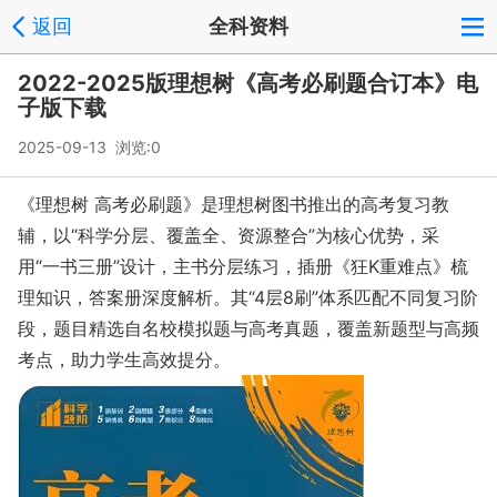
返回
全科资料
2022-2025版理想树《高考必刷题合订本》电
子版下载
2025-09-13 浏览:
0
《理想树 高考必刷题》是理想树图书推出的高考复习教
辅，以“科学分层、覆盖全、资源整合”为核心优势，采
用“一书三册”设计，主书分层练习，插册《狂K重难点》梳
理知识，答案册深度解析。其“4层8刷”体系匹配不同复习阶
段，题目精选自名校模拟题与高考真题，覆盖新题型与高频
考点，助力学生高效提分。