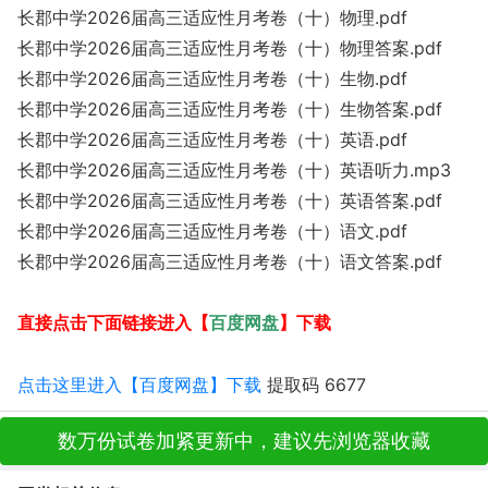
长郡中学2026届高三适应性月考卷（十）物理.pdf
长郡中学2026届高三适应性月考卷（十）物理答案.pdf
长郡中学2026届高三适应性月考卷（十）生物.pdf
长郡中学2026届高三适应性月考卷（十）生物答案.pdf
长郡中学2026届高三适应性月考卷（十）英语.pdf
长郡中学2026届高三适应性月考卷（十）英语听力.mp3
长郡中学2026届高三适应性月考卷（十）英语答案.pdf
长郡中学2026届高三适应性月考卷（十）语文.pdf
长郡中学2026届高三适应性月考卷（十）语文答案.pdf
百度网盘
直接点击下面链接进入【
】下载
点击这里进入【百度网盘】下载
提取码 6677
数万份试卷加紧更新中，建议先浏览器收藏