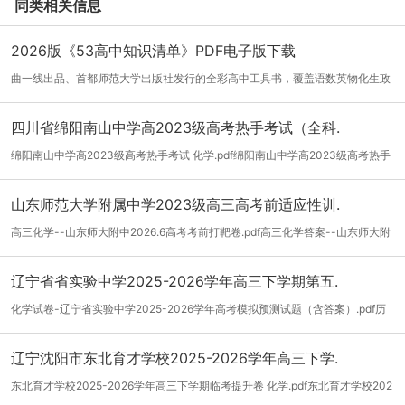
同类相关信息
2026版《53高中知识清单》PDF电子版下载
曲一线出品、首都师范大学出版社发行的全彩高中工具书，覆盖语数英物化生政
史地九...
[详细]
四川省绵阳南山中学高2023级高考热手考试（全科.
绵阳南山中学高2023级高考热手考试 化学.pdf绵阳南山中学高2023级高考热手
考试 化...
[详细]
山东师范大学附属中学2023级高三高考前适应性训.
高三化学--山东师大附中2026.6高考考前打靶卷.pdf高三化学答案--山东师大附
中2026....
[详细]
辽宁省省实验中学2025-2026学年高三下学期第五.
化学试卷-辽宁省实验中学2025-2026学年高考模拟预测试题（含答案）.pdf历
史试卷-辽...
[详细]
辽宁沈阳市东北育才学校2025-2026学年高三下学.
东北育才学校2025-2026学年高三下学期临考提升卷 化学.pdf东北育才学校202