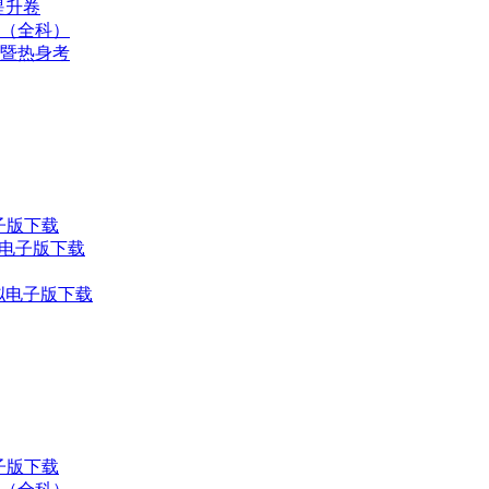
提升卷
十（全科）
习暨热身考
电子版下载
F电子版下载
模拟电子版下载
子版下载