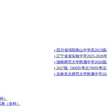
• 四川省绵阳南山中学高202
• 辽宁省省实验中学2025-20
• 湖南师范大学附属中学202
• 2027版《600分考点700分
• 吉林东北师范大学附属中学20
全科）
拟试卷（全科）