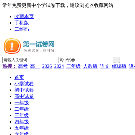
常年免费更新中小学试卷下载，建议浏览器收藏网站
收藏本页
手机版
二维码
热搜：
高考
高一
2026
2024
三年级
人教版
语文
统编版
译
首页
小学试卷
初中试卷
高中试卷
一年级
二年级
三年级
四年级
五年级
六年级