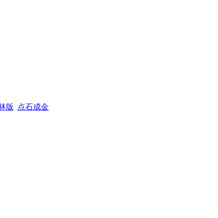
林版
点石成金