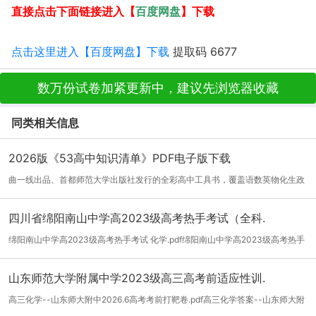
百度网盘
直接点击下面链接进入【
】下载
点击这里进入【百度网盘】下载
提取码 6677
数万份试卷加紧更新中，建议先浏览器收藏
同类相关信息
2026版《53高中知识清单》PDF电子版下载
曲一线出品、首都师范大学出版社发行的全彩高中工具书，覆盖语数英物化生政
史地九...
[详细]
四川省绵阳南山中学高2023级高考热手考试（全科.
绵阳南山中学高2023级高考热手考试 化学.pdf绵阳南山中学高2023级高考热手
考试 化...
[详细]
山东师范大学附属中学2023级高三高考前适应性训.
高三化学--山东师大附中2026.6高考考前打靶卷.pdf高三化学答案--山东师大附