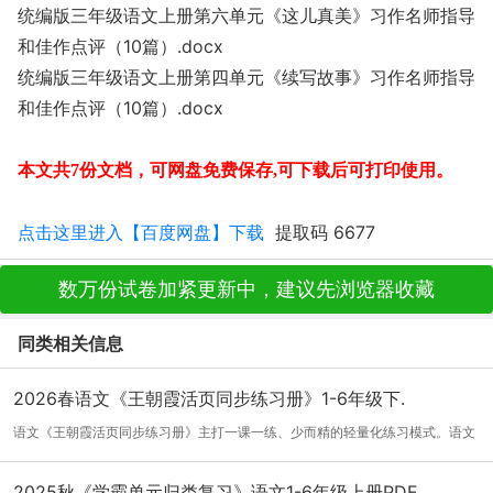
统编版三年级语文上册第六单元《这儿真美》习作名师指导
和佳作点评（10篇）.docx
统编版三年级语文上册第四单元《续写故事》习作名师指导
和佳作点评（10篇）.docx
本文共7份文档
，可网盘免费保存
,可下载后可打印使用。
点击这里进入【百度网盘】下载
提取码 6677
数万份试卷加紧更新中，建议先浏览器收藏
同类相关信息
2026春语文《王朝霞活页同步练习册》1-6年级下.
语文《王朝霞活页同步练习册》主打一课一练、少而精的轻量化练习模式。语文
习题分...
[详细]
2025秋《学霸单元归类复习》语文1-6年级上册PDF.