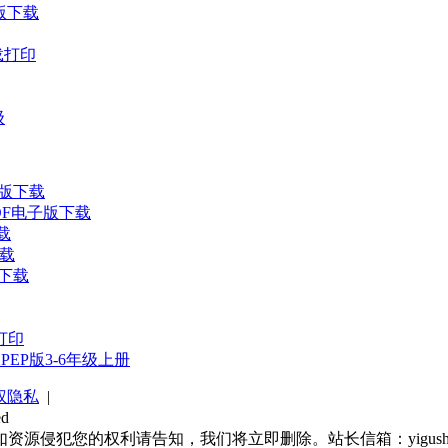
子版下载
载打印
级
子版下载
DF电子版下载
载
下载
版下载
打印
P版3-6年级上册
权隐私
|
ed
犯您的权利请告知，我们将立即删除。站长信箱：yigushi2020