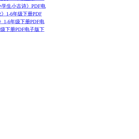
+小学生小古诗》PDF电
》1-6年级下册PDF
》1-6年级下册PDF电
6年级下册PDF电子版下