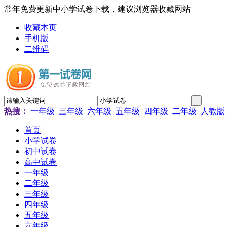
常年免费更新中小学试卷下载，建议浏览器收藏网站
收藏本页
手机版
二维码
热搜：
一年级
三年级
六年级
五年级
四年级
二年级
人教版
首页
小学试卷
初中试卷
高中试卷
一年级
二年级
三年级
四年级
五年级
六年级