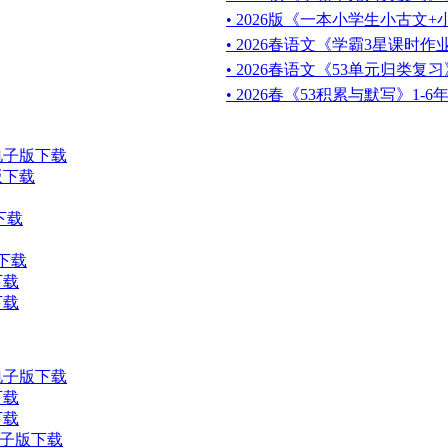
• 2026版《一本小学生小古文
• 2026春语文《学霸3星课时作业
• 2026春语文《53单元归类复习
• 2026春《53积累与默写》1-
电子版下载
版下载
下载
版下载
下载
下载
电子版下载
下载
下载
电子版下载