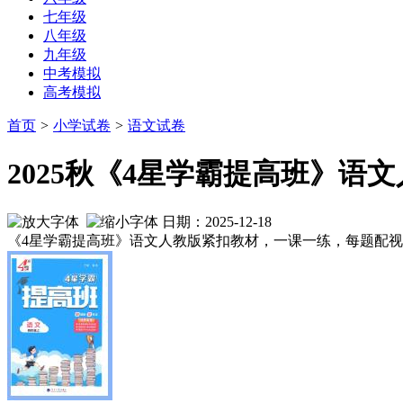
七年级
八年级
九年级
中考模拟
高考模拟
首页
>
小学试卷
>
语文试卷
2025秋《4星学霸提高班》语文
日期：2025-12-18
《4星学霸提高班》语文人教版紧扣教材，一课一练，每题配