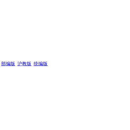
部编版
沪教版
统编版