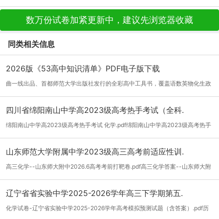
数万份试卷加紧更新中，建议先浏览器收藏
同类相关信息
2026版《53高中知识清单》PDF电子版下载
曲一线出品、首都师范大学出版社发行的全彩高中工具书，覆盖语数英物化生政
史地九...
[详细]
四川省绵阳南山中学高2023级高考热手考试（全科.
绵阳南山中学高2023级高考热手考试 化学.pdf绵阳南山中学高2023级高考热手
考试 化...
[详细]
山东师范大学附属中学2023级高三高考前适应性训.
高三化学--山东师大附中2026.6高考考前打靶卷.pdf高三化学答案--山东师大附
中2026....
[详细]
辽宁省省实验中学2025-2026学年高三下学期第五.
化学试卷-辽宁省实验中学2025-2026学年高考模拟预测试题（含答案）.pdf历