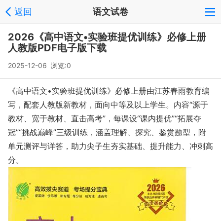
返回
语文试卷
2026《高中语文•实验班提优训练》必修上册
人教版PDF电子版下载
2025-12-06 浏览:
0
《高中语文•实验班提优训练》必修上册由江苏春雨教育编
写，配套人教版新教材，面向中等及以上学生。内容“源于
教材、宽于教材、直击高考”，每课设“课内提优”“拓展夺
冠”“挑战巅峰”三级训练，涵盖理解、探究、鉴赏题型，附
单元测评与详答，助力尖子生夯实基础、提升能力、冲刺高
分。