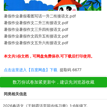
暑假作业暑假看图写话一升二衔接语文.pdf
暑假作业暑假作文二升三衔接语文.pdf
暑假作业暑假作文三升四衔接语文.pdf
暑假作业暑假作文四升五衔接语文.pdf
暑假作业暑假作文五升六衔接语文.pdf
本文共5份文档
，可网盘免费保存
,可下载后打印使用。
点击这里进入【百度网盘】下载
提取码 6677
数万份试卷加紧更新中，建议先浏览器收藏
同类相关信息
2026春语文《王朝霞活页同步练习册》1-6年级下.