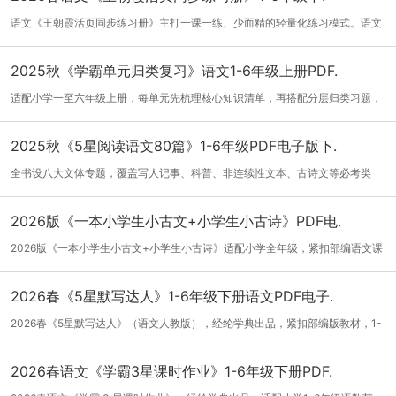
语文《王朝霞活页同步练习册》主打一课一练、少而精的轻量化练习模式。语文
习题分...
[详细]
2025秋《学霸单元归类复习》语文1-6年级上册PDF.
适配小学一至六年级上册，每单元先梳理核心知识清单，再搭配分层归类习题，
字词、...
[详细]
2025秋《5星阅读语文80篇》1-6年级PDF电子版下.
全书设八大文体专题，覆盖写人记事、科普、非连续性文本、古诗文等必考类
型，拆解2...
[详细]
2026版《一本小学生小古文+小学生小古诗》PDF电.
2026版《一本小学生小古文+小学生小古诗》适配小学全年级，紧扣部编语文课
本选编篇...
[详细]
2026春《5星默写达人》1-6年级下册语文PDF电子.
2026春《5星默写达人》（语文人教版），经纶学典出品，紧扣部编版教材，1-
6年级下...
[详细]
2026春语文《学霸3星课时作业》1-6年级下册PDF.