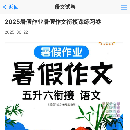
返回
语文试卷
2025暑假作业暑假作文衔接课练习卷
2025-08-22