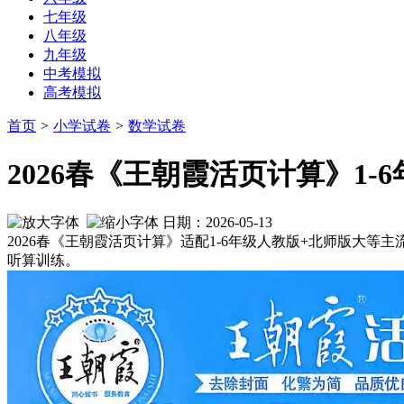
七年级
八年级
九年级
中考模拟
高考模拟
首页
>
小学试卷
>
数学试卷
2026春《王朝霞活页计算》1-
日期：2026-05-13
2026春《王朝霞活页计算》适配1-6年级人教版+北师版大等
听算训练。