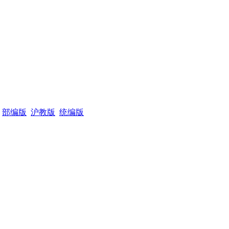
部编版
沪教版
统编版