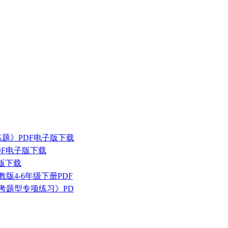
训练题》PDF电子版下载
PDF电子版下载
子版下载
版4-6年级下册PDF
考题型专项练习》PD