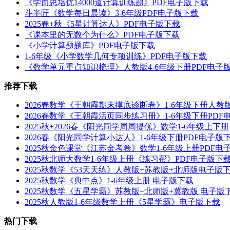
《学而思培优14000道计算训练题》PDF电子版下载
斗半匠《数学每日晨读》3-6年级PDF电子版下载
2025春+秋《5星计算达人》PDF电子版下载
《课本里的无数个为什么》PDF电子版下载
《小学计算题题库》PDF电子版下载
1-6年级《小学数学几何专项训练》PDF电子版下载
《数学单元重点知识梳理》人教版4-6年级下册PDF电子
推荐下载
2026春数学《王朝霞期末摸底诊断卷》1-6年级下册人教
2026春数学《王朝霞活页同步练习册》1-6年级下册PDF
2025秋+2026春《阳光同学周周提优》数学1-6年级上下册
2026春《阳光同学计算小达人》1-6年级下册PDF电子版
2025秋金色课堂《江苏金考卷》数学1-6年级上册PDF电
2025秋北师大数学1-6年级上册《练习帮》PDF电子版下
2025秋数学《53天天练》人教版+苏教版+北师版电子版
2025秋数学《典中点》1-6年级上册 电子版下载
2025秋数学《五星学霸》苏教版+北师版+冀教版 电子版
2025秋人教版1-6年级数学上册《5星学霸》电子版下载
热门下载