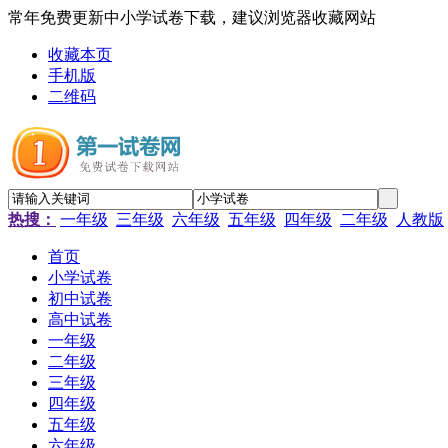
常年免费更新中小学试卷下载，建议浏览器收藏网站
收藏本页
手机版
二维码
热搜：
一年级
三年级
六年级
五年级
四年级
二年级
人教版
首页
小学试卷
初中试卷
高中试卷
一年级
二年级
三年级
四年级
五年级
六年级