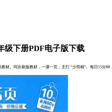
6年级下册PDF电子版下载
主流教材。同步新版教材，一课一页，主打 “少而精”。每日15分