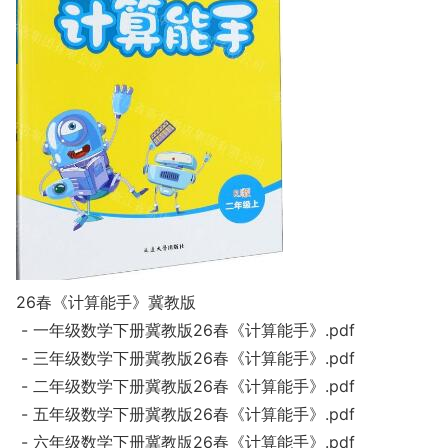
26春《计算能手》冀教版
- 一年级数学下册冀教版26春《计算能手》.pdf
- 三年级数学下册冀教版26春《计算能手》.pdf
- 二年级数学下册冀教版26春《计算能手》.pdf
- 五年级数学下册冀教版26春《计算能手》.pdf
- 六年级数学下册冀教版26春《计算能手》.pdf