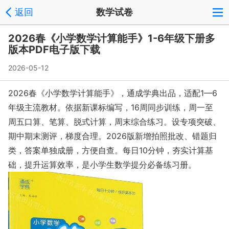
返回
数学试卷
2026春《小学数学计算能手》1-6年级下册多
版本PDF电子版下载
2026-05-12
2026春《小学数学计算能手》，通成学典出品，适配1—6
年级主流教材。依据新课标编写，16周同步训练，周一至
周五口算、笔算、脱式计算，周末综合练习。设专项突破、
期中期末测评，梯度合理。2026版新增拍照批改、错题归
类，答案单独成册，方便自查。每日10分钟，夯实计算基
础，提升运算效率，是小学生数学提分必备练习册。