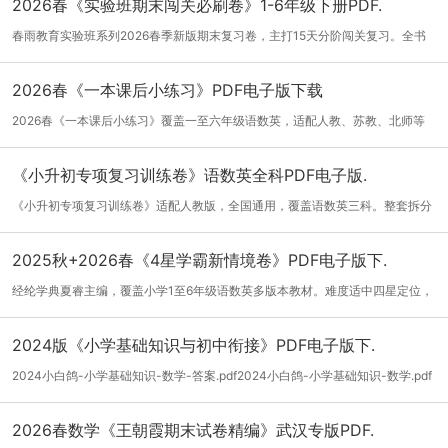
2026春《实验班期末闯关必刷卷》1-6年级下册PDF.
春雨教育实验班系列2026春季新版期末复习卷，主打15天分阶闯关复习。全书
分三阶段...
[详细]
2026春《一本课后小练习》PDF电子版下载
2026春《一本课后小练习》覆盖一至六年级语数英，适配人教、苏教、北师等
主流教材...
[详细]
《小升初专项复习训练卷》语数英全科PDF电子版.
《小升初专项复习训练卷》适配人教版，全国通用，覆盖语数英三科。整套拆分
专题专...
[详细]
2025秋+2026春《4星学霸新情境卷》PDF电子版下.
经纶学典夏睿主编，覆盖小学1至6年级语数英多版本教材。难度适中四星定位，
适配多...
[详细]
2024版《小学基础知识与初中衔接》PDF电子版下.
2024小白鸽-小学基础知识-数学-答案.pdf2024小白鸽-小学基础知识-数学.pdf
2024小白...
[详细]
2026春数学《王朝霞期末试卷精编》武汉专版PDF.