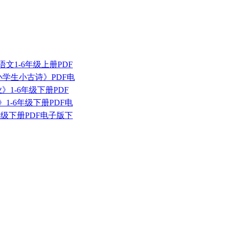
语文1-6年级上册PDF
+小学生小古诗》PDF电
》1-6年级下册PDF
》1-6年级下册PDF电
6年级下册PDF电子版下