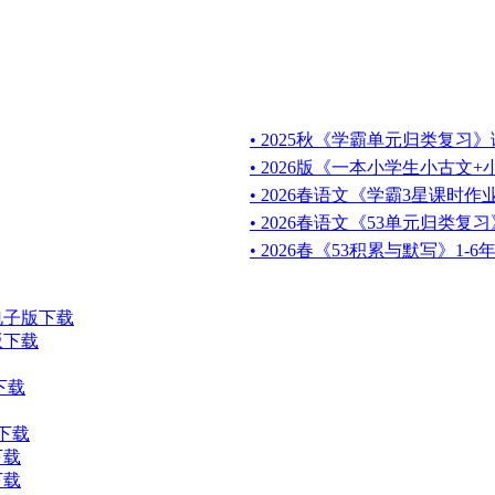
• 2025秋《学霸单元归类复习》
• 2026版《一本小学生小古文
• 2026春语文《学霸3星课时作业
• 2026春语文《53单元归类复习
• 2026春《53积累与默写》1-
电子版下载
版下载
下载
版下载
下载
下载