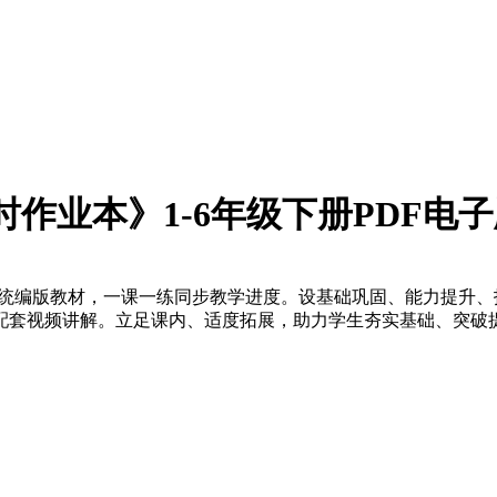
时作业本》1-6年级下册PDF电
标统编版教材，一课一练同步教学进度。设基础巩固、能力提升
配套视频讲解。立足课内、适度拓展，助力学生夯实基础、突破