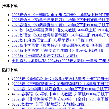
推荐下载
2026春语文《王朝霞活页同步练习册》1-6年级下册PDF
2026春语文《53单元归类复习》1-6年级下册PDF电子版
2026春语文《53阅读真题60篇》1-6年级下册PDF电子版
2025秋《4星学霸提高班》语文人教版1-6年级上册 PDF
2025秋语文《53全优卷新题型版》1-6年级上册 PDF电
2025秋1-6年级语文上册《5星学霸》电子版下载
2025秋小学语文《拔尖特训》拔尖测评人教版 电子版下
2025秋小学语文《5星学霸同步阅读》电子版下载打印
2025秋《王朝霞活页语文默写》人教版
王朝霞活页看图写话 2024秋+2025春人教版 一年级 二年
热门下载
1
2026春《新领程》语文+数学+英语1-6年级下册PDF电
2
2026春《王朝霞活页语文同步阅读训练》1-6年级下册P
3
2026春《小学期中试卷合集》1-6年级下册PDF电子版下
4
2026春英语《小学典中点》人教版+外研版PDF电子版
5
2026春《非常海淀单元测试AB卷》（全科）PDF电子
6
2025秋数学+英语《情境题》人教版PEP版