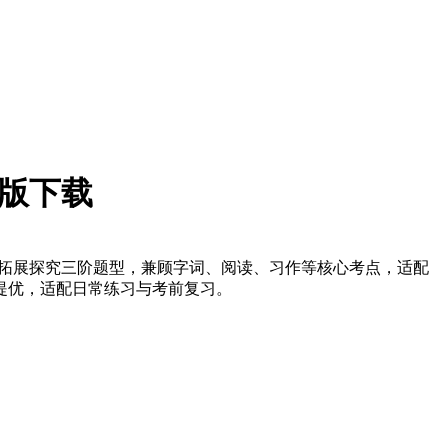
子版下载
、拓展探究三阶题型，兼顾字词、阅读、习作等核心考点，适配
提优，适配日常练习与考前复习。