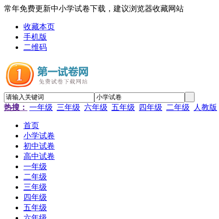
常年免费更新中小学试卷下载，建议浏览器收藏网站
收藏本页
手机版
二维码
热搜：
一年级
三年级
六年级
五年级
四年级
二年级
人教版
首页
小学试卷
初中试卷
高中试卷
一年级
二年级
三年级
四年级
五年级
六年级