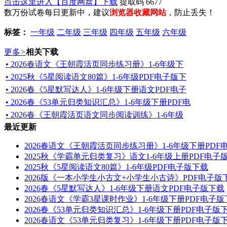
点击这里进入【百度网盘】下载
提取码 6677
数万份试卷每日更新中，建议
浏览器收藏网站
，防止丢失！
标签：
一年级
二年级
三年级
四年级
五年级
六年级
更多
>
相关下载
• 2026春语文《王朝霞活页同步练习册》1-6年级下
• 2025秋《5星阅读语文80篇》1-6年级PDF电子版下
• 2026春《5星默写达人》1-6年级下册语文PDF电子
• 2026春《53单元归类知识汇总》1-6年级下册PDF电
• 2026春《王朝霞活页语文同步阅读训练》1-6年级
最近更新
2026春语文《王朝霞活页同步练习册》1-6年级下册PDF
2025秋《学霸单元归类复习》语文1-6年级上册PDF电子
2025秋《5星阅读语文80篇》1-6年级PDF电子版下载
2026版《一本小学生小古文+小学生小古诗》PDF电子版
2026春《5星默写达人》1-6年级下册语文PDF电子版下载
2026春语文《学霸3星课时作业》1-6年级下册PDF电子
2026春《53单元归类知识汇总》1-6年级下册PDF电子版
2026春语文《53单元归类复习》1-6年级下册PDF电子版