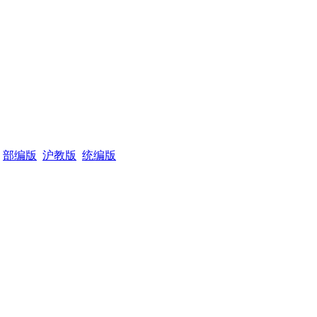
部编版
沪教版
统编版