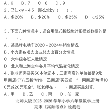
A．6 B．7 C．8 D．9
2．已知x∶y＝4∶5，那么x比y（ ）。
A．多20% B．少20% C．多25% D．少25%
3．下面几种情况中，适合用复式折线统计图描述数据的是
（ ）。
A．某品牌电动车2020－2024年销售情况
B．小力家各项支出占总支出百分比情况
C．六年级各班人数情况
D．北京和上海全年各月平均气温变化情况
4．张老师需要买50本笔记本，三家商店的单价都是9元，
甲商店打“八五折”销售，乙商店“买四送一”，丙商店“每满10
0元减20元现金”。张老师在（ ）商店买最划算。
A．甲 B．乙 C．丙 D．任一家