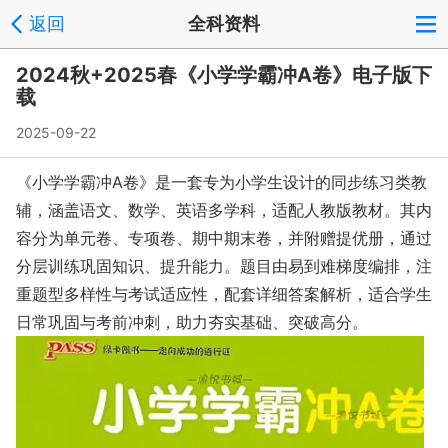
返回
全科资料
2024秋+2025春《小学学霸冲A卷》电子版下
载
2025-09-22
《小学学霸冲A卷》是一套专为小学生设计的同步练习类教
辅，涵盖语文、数学、英语多学科，适配人教版教材。其内
容分为单元卷、专项卷、期中期末卷，并附赠提优册，通过
分层训练巩固知识、提升能力。题目由易到难梯度编排，注
重题型多样性与考试适应性，配套详细答案解析，适合学生
日常巩固与考前冲刺，助力夯实基础、突破高分。