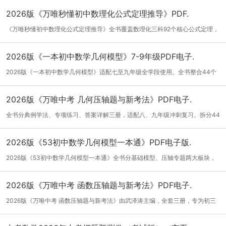
2026版《万唯秒懂初中数理化公式定理推导》PDF.
《万唯秒懂初中数理化公式定理推导》全书覆盖数理化三科92个核心公式定理，
以原理...
[详细]
2026版《一本初中数学几何模型》7-9年级PDF电子.
2026版《一本初中数学几何模型》适配七至九年级全学段使用。全书整合44个
中考高频...
[详细]
2026版《万唯中考 几何压轴题与新考法》PDF电子.
全书分典例学法、专项练习、答案详解三册，适配八、九年级冲刺复习。拆分44
类几何...
[详细]
2026版《53初中数学几何模型一本通》PDF电子版.
2026版《53初中数学几何模型一本通》全书分基础模型、压轴专题两大板块，
拆解八字...
[详细]
2026版《万唯中考 函数压轴题与新考法》PDF电子.
2026版《万唯中考 函数压轴题与新考法》由武泽涛主编，全套三册，专为初三
攻克数学...
[详细]