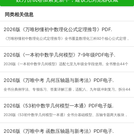
同类相关信息
2026版《万唯秒懂初中数理化公式定理推导》PDF.
《万唯秒懂初中数理化公式定理推导》全书覆盖数理化三科92个核心公式定理，
以原理...
[详细]
2026版《一本初中数学几何模型》7-9年级PDF电子.
2026版《一本初中数学几何模型》适配七至九年级全学段使用。全书整合44个
中考高频...
[详细]
2026版《万唯中考 几何压轴题与新考法》PDF电子.
全书分典例学法、专项练习、答案详解三册，适配八、九年级冲刺复习。拆分44
类几何...
[详细]
2026版《53初中数学几何模型一本通》PDF电子版.
2026版《53初中数学几何模型一本通》全书分基础模型、压轴专题两大板块，
拆解八字...
[详细]
2026版《万唯中考 函数压轴题与新考法》PDF电子.